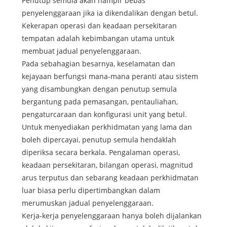
Penutup semula akan hampir bebas
penyelenggaraan jika ia dikendalikan dengan betul.
Kekerapan operasi dan keadaan persekitaran
tempatan adalah kebimbangan utama untuk
membuat jadual penyelenggaraan.
Pada sebahagian besarnya, keselamatan dan
kejayaan berfungsi mana-mana peranti atau sistem
yang disambungkan dengan penutup semula
bergantung pada pemasangan, pentauliahan,
pengaturcaraan dan konfigurasi unit yang betul.
Untuk menyediakan perkhidmatan yang lama dan
boleh dipercayai, penutup semula hendaklah
diperiksa secara berkala. Pengalaman operasi,
keadaan persekitaran, bilangan operasi, magnitud
arus terputus dan sebarang keadaan perkhidmatan
luar biasa perlu dipertimbangkan dalam
merumuskan jadual penyelenggaraan.
Kerja-kerja penyelenggaraan hanya boleh dijalankan