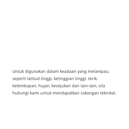
25
26
27
Untuk digunakan dalam keadaan yang melampau,
seperti latitud tinggi, ketinggian tinggi, terik,
kelembapan, hujan, kesejukan dan lain-lain, sila
hubungi kami untuk mendapatkan sokongan teknikal.