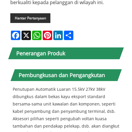
berkualiti kepada pelanggan di wilayah ini.
Hantar Pertanyaan
Facebook
X
WhatsApp
Pinterest
LinkedIn
Share
Penerangan Produk
Pembungkusan dan Pengangkutan
Penutupan Automatik Luaran 15.5kV 27kV 38kV
dibungkus dalam bekas kayu eksport standard
bersama-sama unit kawalan dan komponen, seperti
kabel penyambung dan penyambung terminal, dsb.
Aksesori pilihan seperti pengubah voltan kuasa
tambahan dan pendakap pelekap, dsb. akan diangkut