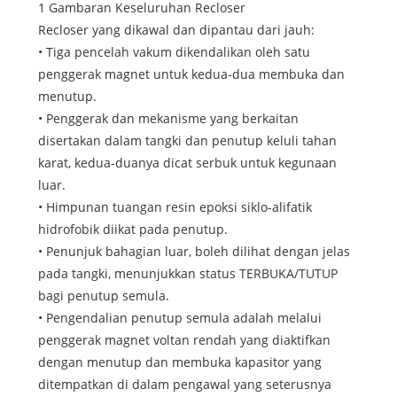
1 Gambaran Keseluruhan Recloser
Recloser yang dikawal dan dipantau dari jauh:
• Tiga pencelah vakum dikendalikan oleh satu
penggerak magnet untuk kedua-dua membuka dan
menutup.
• Penggerak dan mekanisme yang berkaitan
disertakan dalam tangki dan penutup keluli tahan
karat, kedua-duanya dicat serbuk untuk kegunaan
luar.
• Himpunan tuangan resin epoksi siklo-alifatik
hidrofobik diikat pada penutup.
• Penunjuk bahagian luar, boleh dilihat dengan jelas
pada tangki, menunjukkan status TERBUKA/TUTUP
bagi penutup semula.
• Pengendalian penutup semula adalah melalui
penggerak magnet voltan rendah yang diaktifkan
dengan menutup dan membuka kapasitor yang
ditempatkan di dalam pengawal yang seterusnya