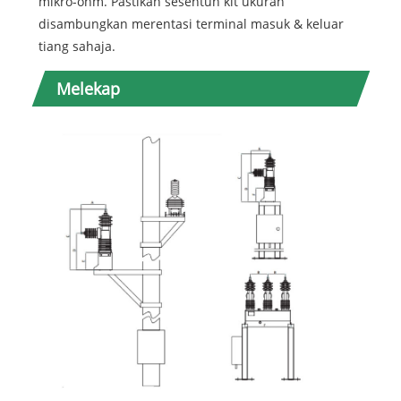
mikro-ohm. Pastikan sesentuh kit ukuran
disambungkan merentasi terminal masuk & keluar
tiang sahaja.
Melekap