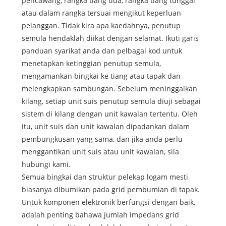
pencawang, rangka tiang dua, rangka tiang tunggal
atau dalam rangka tersuai mengikut keperluan
pelanggan. Tidak kira apa kaedahnya, penutup
semula hendaklah diikat dengan selamat. Ikuti garis
panduan syarikat anda dan pelbagai kod untuk
menetapkan ketinggian penutup semula,
mengamankan bingkai ke tiang atau tapak dan
melengkapkan sambungan. Sebelum meninggalkan
kilang, setiap unit suis penutup semula diuji sebagai
sistem di kilang dengan unit kawalan tertentu. Oleh
itu, unit suis dan unit kawalan dipadankan dalam
pembungkusan yang sama, dan jika anda perlu
menggantikan unit suis atau unit kawalan, sila
hubungi kami.
Semua bingkai dan struktur pelekap logam mesti
biasanya dibumikan pada grid pembumian di tapak.
Untuk komponen elektronik berfungsi dengan baik,
adalah penting bahawa jumlah impedans grid