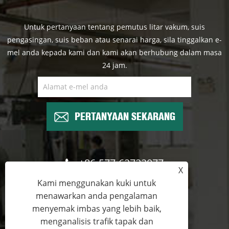
Untuk pertanyaan tentang pemutus litar vakum, suis
pengasingan, suis beban atau senarai harga, sila tinggalkan e-
mel anda kepada kami dan kami akan berhubung dalam masa
24 jam.
PERTANYAAN SEKARANG
+86-577-62722077
X
Kami menggunakan kuki untuk
wade@cntimetric.com
menawarkan anda pengalaman
menyemak imbas yang lebih baik,
menganalisis trafik tapak dan