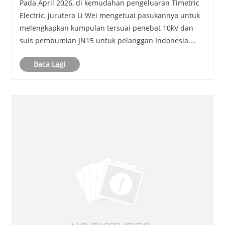
Pada April 2026, di kemudahan pengeluaran Timetric
Electric, jurutera Li Wei mengetuai pasukannya untuk
melengkapkan kumpulan tersuai penebat 10kV dan
suis pembumian JN15 untuk pelanggan Indonesia.
Projek ini dimulakan kerana keperluan mendesak
Baca Lagi
pelanggan untuk komponen pengagihan kuasa yang
boleh di......