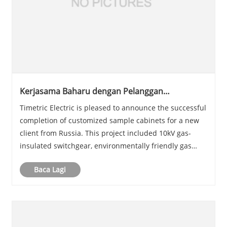
Kerjasama Baharu dengan Pelanggan
Kazakhstan Berjaya Disempurnakan
Timetric Electric is pleased to announce the successful
completion of customized sample cabinets for a new
client from Russia. This project included 10kV gas-
insulated switchgear, environmentally friendly gas
cabinets, and solid insulated switchgear, all tailored to
Baca Lagi
meet the customer’s specific requ......