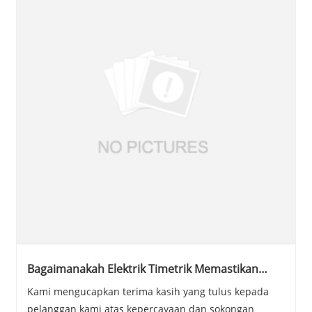
Bagaimanakah Elektrik Timetrik Memastikan
Penghantaran Pantas Switchgear ke Turki pada
Kami mengucapkan terima kasih yang tulus kepada
Tahun Baru?
pelanggan kami atas kepercayaan dan sokongan