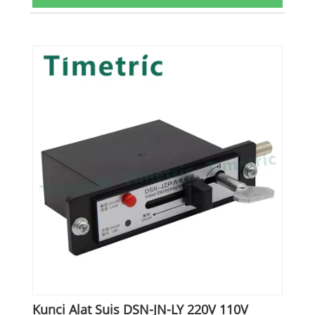
Kunci Alat Suis DSN-JN-LY 220V 110V