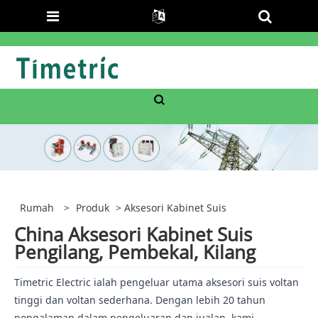
Rumah
>
Produk
> Aksesori Kabinet Suis
China Aksesori Kabinet Suis
Pengilang, Pembekal, Kilang
Timetric Electric ialah pengeluar utama aksesori suis voltan
tinggi dan voltan sederhana. Dengan lebih 20 tahun
pengalaman dalam pengeluaran dan jualan, kami