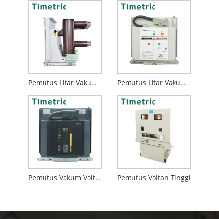
Pemutus Litar Vakum Dipasang Depan
Pemutus Litar Vakum 12kv
Pemutus Vakum Voltan Tinggi
Pemutus Voltan Tinggi