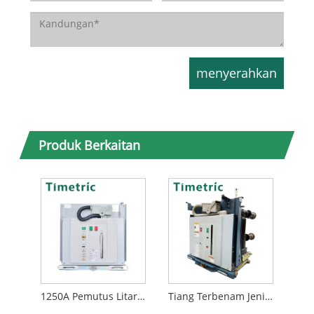
Produk Berkaitan
1250A Pemutus Litar Vakum 3 Fasa
Tiang Terbenam Jenis VCB