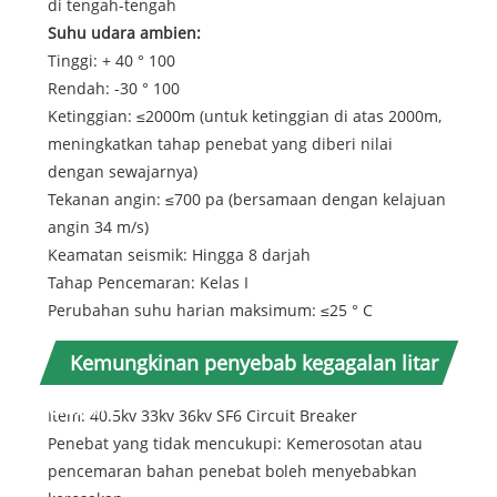
di tengah-tengah
Suhu udara ambien:
Tinggi: + 40 ° 100
Rendah: -30 ° 100
Ketinggian: ≤2000m (untuk ketinggian di atas 2000m,
meningkatkan tahap penebat yang diberi nilai
dengan sewajarnya)
Tekanan angin: ≤700 pa (bersamaan dengan kelajuan
angin 34 m/s)
Keamatan seismik: Hingga 8 darjah
Tahap Pencemaran: Kelas I
Perubahan suhu harian maksimum: ≤25 ° C
Kemungkinan penyebab kegagalan litar
elektrik
Item: 40.5kv 33kv 36kv SF6 Circuit Breaker
Penebat yang tidak mencukupi: Kemerosotan atau
pencemaran bahan penebat boleh menyebabkan