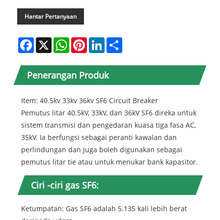
Hantar Pertanyaan
Facebook
X
WhatsApp
Pinterest
LinkedIn
Share
Penerangan Produk
Item: 40.5kv 33kv 36kv SF6 Circuit Breaker
Pemutus litar 40.5kV, 33kV, dan 36kV SF6 direka untuk
sistem transmisi dan pengedaran kuasa tiga fasa AC,
35kV. Ia berfungsi sebagai peranti kawalan dan
perlindungan dan juga boleh digunakan sebagai
pemutus litar tie atau untuk menukar bank kapasitor.
Ciri -ciri gas SF6:
Ketumpatan: Gas SF6 adalah 5.135 kali lebih berat