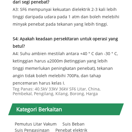
dari segi penebat?
A3: SF6 mempunyai kekuatan dielektrik 2-3 kali lebih
tinggi daripada udara pada 1 atm dan boleh melebihi
minyak penebat pada tekanan yang lebih tinggi.
S4: Apakah keadaan persekitaran untuk operasi yang
betul?
A4: Suhu ambien mestilah antara +40 ° C dan -30 ° C,
ketinggian harus ≤2000m (ketinggian yang lebih
tinggi memerlukan peningkatan penebat), tekanan
angin tidak boleh melebihi 700Pa, dan tahap
pencemaran harus kelas I.
Teg Panas: 40.5kV 33kV 36kV SF6 Litar, China,
Pembekal, Pengilang, Kilang, Borong, Harga
Kategori Berkaitan
Pemutus Litar Vakum
Suis Beban
Suis Pengasingan
Penebat elektrik