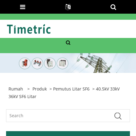
Rumah
>
Produk
>
Pemutus Litar SF6
> 40.5kV 33kV
36kV SF6 Litar