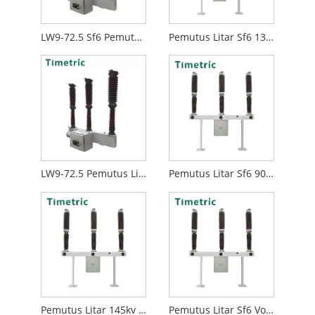
LW9-72.5 Sf6 Pemutus Litar
Pemutus Litar Sf6 132kv
LW9-72.5 Pemutus Litar Heksafluorida Sulfur
Pemutus Litar Sf6 90kv 110kv
Pemutus Litar 145kv 132kv Sf6
Pemutus Litar Sf6 Voltan Tinggi