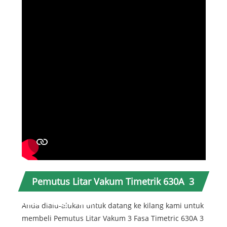
Pemutus Litar Vakum Timetrik 630A 3
Fasa Pengenalan
Anda dialu-alukan untuk datang ke kilang kami untuk
membeli Pemutus Litar Vakum 3 Fasa Timetric 630A 3