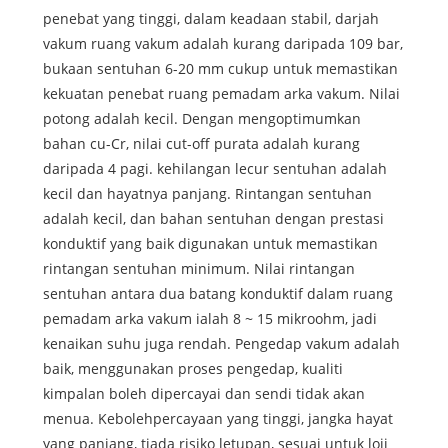
penebat yang tinggi, dalam keadaan stabil, darjah
vakum ruang vakum adalah kurang daripada 109 bar,
bukaan sentuhan 6-20 mm cukup untuk memastikan
kekuatan penebat ruang pemadam arka vakum. Nilai
potong adalah kecil. Dengan mengoptimumkan
bahan cu-Cr, nilai cut-off purata adalah kurang
daripada 4 pagi. kehilangan lecur sentuhan adalah
kecil dan hayatnya panjang. Rintangan sentuhan
adalah kecil, dan bahan sentuhan dengan prestasi
konduktif yang baik digunakan untuk memastikan
rintangan sentuhan minimum. Nilai rintangan
sentuhan antara dua batang konduktif dalam ruang
pemadam arka vakum ialah 8 ~ 15 mikroohm, jadi
kenaikan suhu juga rendah. Pengedap vakum adalah
baik, menggunakan proses pengedap, kualiti
kimpalan boleh dipercayai dan sendi tidak akan
menua. Kebolehpercayaan yang tinggi, jangka hayat
yang panjang, tiada risiko letupan, sesuai untuk loji