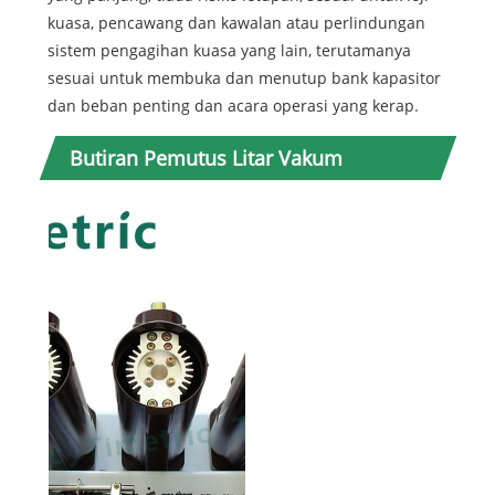
kuasa, pencawang dan kawalan atau perlindungan
sistem pengagihan kuasa yang lain, terutamanya
sesuai untuk membuka dan menutup bank kapasitor
dan beban penting dan acara operasi yang kerap.
Butiran Pemutus Litar Vakum
Timemetric 630A 3 Fasa