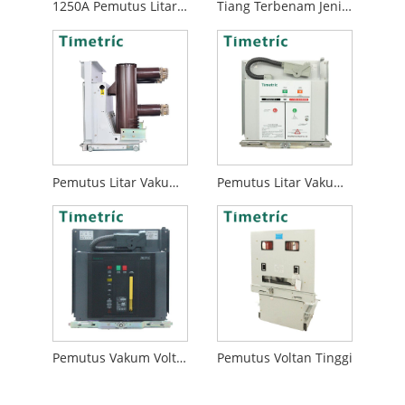
1250A Pemutus Litar Vakum 3 Fasa
Tiang Terbenam Jenis VCB
Pemutus Litar Vakum Dipasang Depan
Pemutus Litar Vakum 12kv
Pemutus Vakum Voltan Tinggi
Pemutus Voltan Tinggi