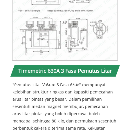
Timemetric 630A 3 Fasa Pemutus Litar
Vakum Kesan yang bermanfaat
"Pemutus Litar Vakum 3 Fasa 630A" mempunyai
kelebihan struktur ringkas dan kapasiti pemecahan
arus litar pintas yang besar. Dalam pemilihan
sesentuh medan magnet membujur, pemecahan
arus litar pintas yang boleh dipercayai boleh
mencapai sehingga 80 kilo, dan permukaan sesentuh
berbentuk cakera diterima sama rata. Kekuatan