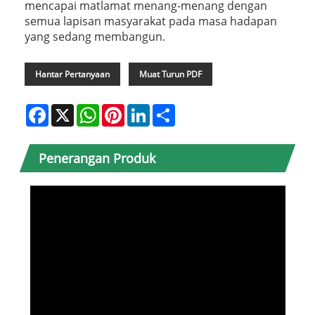
mencapai matlamat menang-menang dengan
semua lapisan masyarakat pada masa hadapan
yang sedang membangun.
Hantar Pertanyaan
Muat Turun PDF
Facebook
X
WhatsApp
Pinterest
LinkedIn
Share
Penerangan Produk