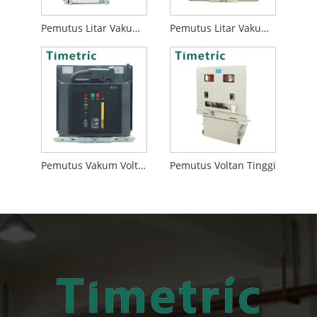
Pemutus Litar Vakum Dipasang Depan
Pemutus Litar Vakum 12kv
Pemutus Vakum Voltan Tinggi
Pemutus Voltan Tinggi