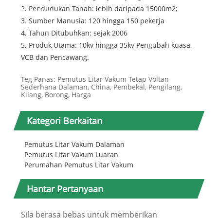
2. Pendudukan Tanah: lebih daripada 15000m2;
Syarikat
3. Sumber Manusia: 120 hingga 150 pekerja
4. Tahun Ditubuhkan: sejak 2006
5. Produk Utama: 10kv hingga 35kv Pengubah kuasa,
VCB dan Pencawang.
Teg Panas: Pemutus Litar Vakum Tetap Voltan
Sederhana Dalaman, China, Pembekal, Pengilang,
Kilang, Borong, Harga
Kategori Berkaitan
Pemutus Litar Vakum Dalaman
Pemutus Litar Vakum Luaran
Perumahan Pemutus Litar Vakum
Hantar Pertanyaan
Sila berasa bebas untuk memberikan