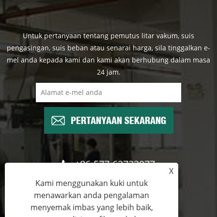
Untuk pertanyaan tentang pemutus litar vakum, suis
pengasingan, suis beban atau senarai harga, sila tinggalkan e-
mel anda kepada kami dan kami akan berhubung dalam masa
24 jam.
PERTANYAAN SEKARANG
+86-577-62722077
X
Kami menggunakan kuki untuk
wade@cntimetric.com
menawarkan anda pengalaman
menyemak imbas yang lebih baik,