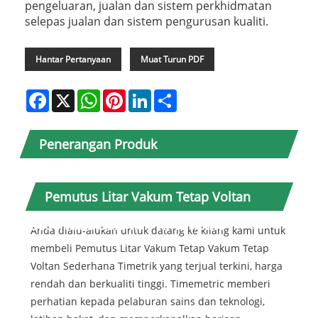
pengeluaran, jualan dan sistem perkhidmatan
selepas jualan dan sistem pengurusan kualiti.
Hantar Pertanyaan
Muat Turun PDF
Facebook
X
WhatsApp
Pinterest
LinkedIn
Share
Penerangan Produk
Pemutus Litar Vakum Tetap Voltan
Sederhana Dalaman Timemetric
Anda dialu-alukan untuk datang ke kilang kami untuk
membeli Pemutus Litar Vakum Tetap Vakum Tetap
Voltan Sederhana Timetrik yang terjual terkini, harga
rendah dan berkualiti tinggi. Timemetric memberi
perhatian kepada pelaburan sains dan teknologi,