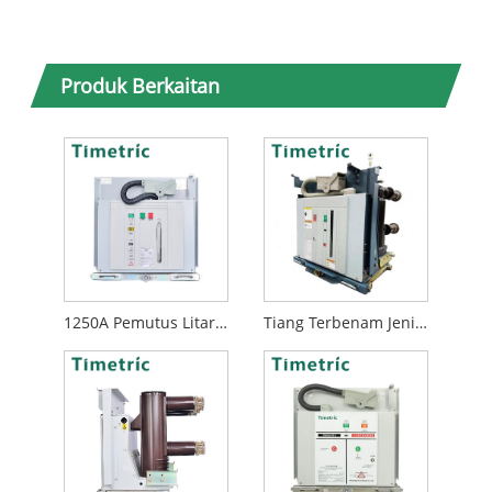
Produk Berkaitan
1250A Pemutus Litar Vakum 3 Fasa
Tiang Terbenam Jenis VCB