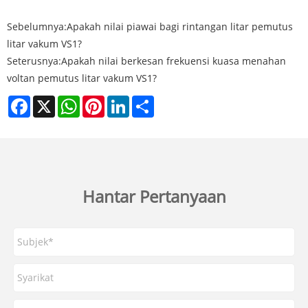
Sebelumnya:
Apakah nilai piawai bagi rintangan litar pemutus
litar vakum VS1?
Seterusnya:
Apakah nilai berkesan frekuensi kuasa menahan
voltan pemutus litar vakum VS1?
Facebook
X
WhatsApp
Pinterest
LinkedIn
Share
Hantar Pertanyaan