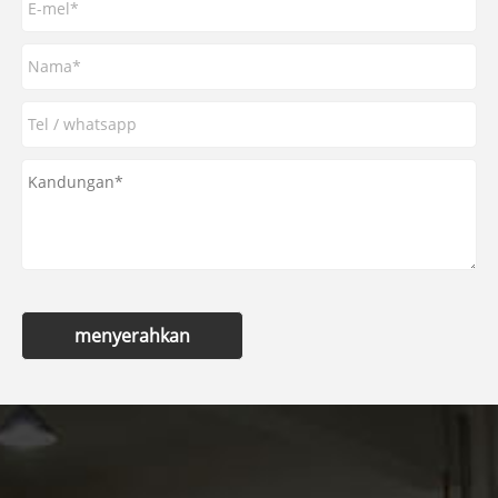
menyerahkan