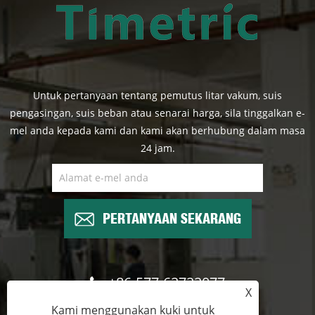
Untuk pertanyaan tentang pemutus litar vakum, suis
pengasingan, suis beban atau senarai harga, sila tinggalkan e-
mel anda kepada kami dan kami akan berhubung dalam masa
24 jam.
PERTANYAAN SEKARANG
+86-577-62722077
X
Kami menggunakan kuki untuk