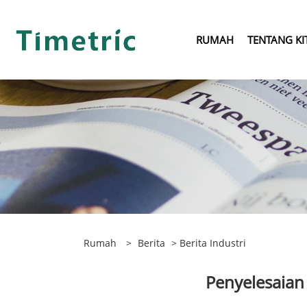
RUMAH
TENTANG KI
Rumah
>
Berita
>
Berita Industri
Penyelesaian 