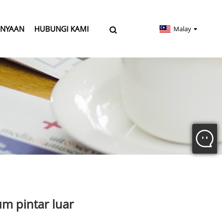
ANYAAN
HUBUNGI KAMI
Malay
um pintar luar