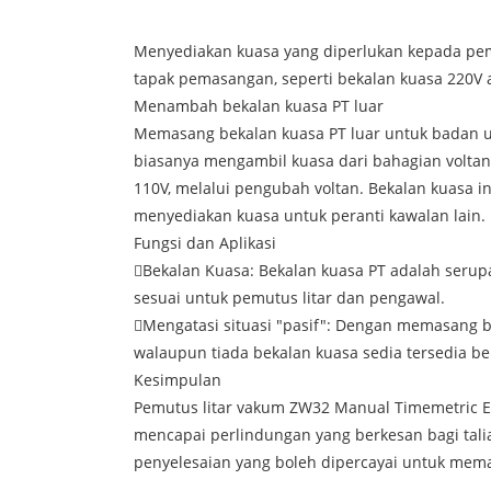
Menyediakan kuasa yang diperlukan kepada pem
tapak pemasangan, seperti bekalan kuasa 220V 
Menambah bekalan kuasa PT luar
Memasang bekalan kuasa PT luar untuk badan ut
biasanya mengambil kuasa dari bahagian voltan
110V, melalui pengubah voltan. Bekalan kuasa in
menyediakan kuasa untuk peranti kawalan lain.
Fungsi dan Aplikasi
Bekalan Kuasa: Bekalan kuasa PT adalah serupa
sesuai untuk pemutus litar dan pengawal.
Mengatasi situasi "pasif": Dengan memasang b
walaupun tiada bekalan kuasa sedia tersedia be
Kesimpulan
Pemutus litar vakum ZW32 Manual Timemetric E
mencapai perlindungan yang berkesan bagi tal
penyelesaian yang boleh dipercayai untuk mema