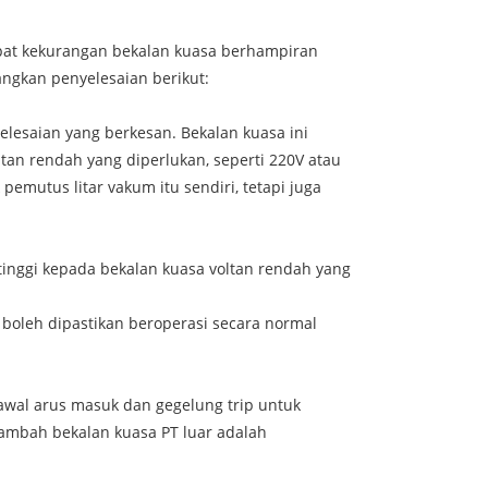
apat kekurangan bekalan kuasa berhampiran
ngkan penyelesaian berikut:
lesaian yang berkesan. Bekalan kuasa ini
tan rendah yang diperlukan, seperti 220V atau
emutus litar vakum itu sendiri, tetapi juga
tinggi kepada bekalan kuasa voltan rendah yang
boleh dipastikan beroperasi secara normal
wal arus masuk dan gegelung trip untuk
ambah bekalan kuasa PT luar adalah