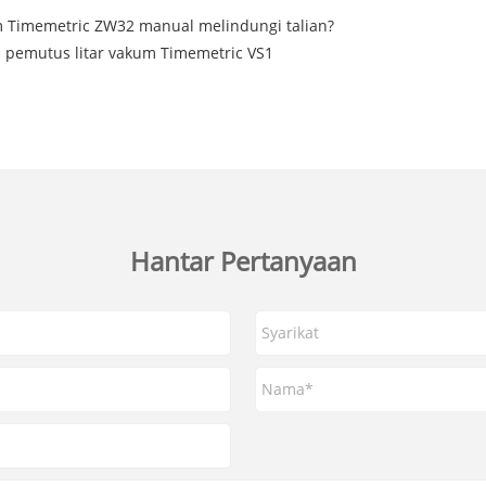
 Timemetric ZW32 manual melindungi talian?
is pemutus litar vakum Timemetric VS1
Hantar Pertanyaan