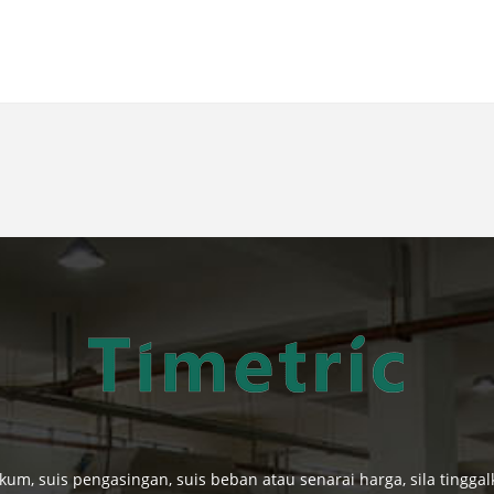
kum, suis pengasingan, suis beban atau senarai harga, sila tingg