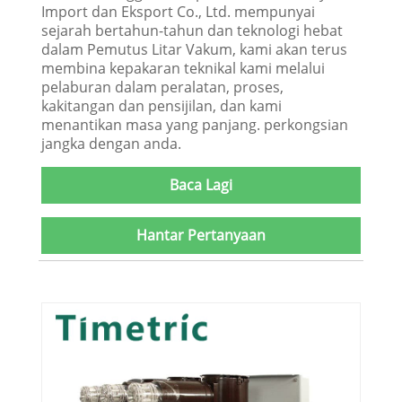
Import dan Eksport Co., Ltd. mempunyai
sejarah bertahun-tahun dan teknologi hebat
dalam Pemutus Litar Vakum, kami akan terus
membina kepakaran teknikal kami melalui
pelaburan dalam peralatan, proses,
kakitangan dan pensijilan, dan kami
menantikan masa yang panjang. perkongsian
jangka dengan anda.
Baca Lagi
Hantar Pertanyaan